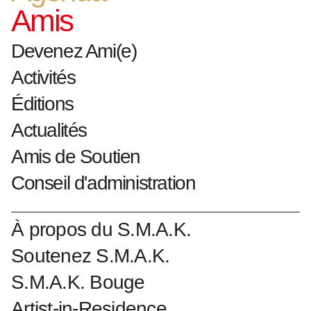
Amis
Devenez Ami(e)
Activités
Éditions
Actualités
Amis de Soutien
Conseil d'administration
À propos du S.M.A.K.
Soutenez S.M.A.K.
S.M.A.K. Bouge
Artist-in-Residence