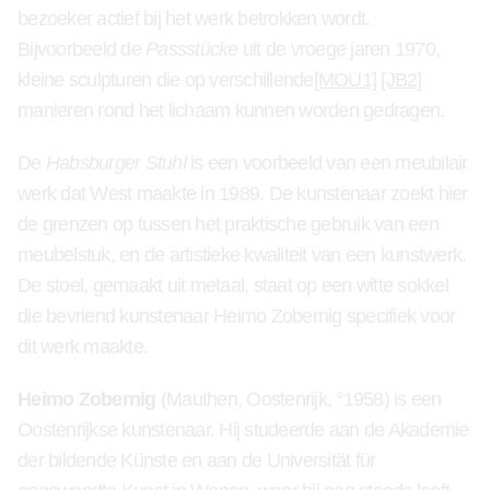
bezoeker actief bij het werk betrokken wordt.
Bijvoorbeeld de
Passstücke
uit de vroege jaren 1970,
kleine sculpturen die op verschillende
[MOU1]
[JB2]
manieren rond het lichaam kunnen worden gedragen.
De
Habsburger Stuhl
is een voorbeeld van een meubilair
werk dat West maakte in 1989. De kunstenaar zoekt hier
de grenzen op tussen het praktische gebruik van een
meubelstuk, en de artistieke kwaliteit van een kunstwerk.
De stoel, gemaakt uit metaal, staat op een witte sokkel
die bevriend kunstenaar Heimo Zobernig specifiek voor
dit werk maakte.
Heimo Zobernig
(Mauthen, Oostenrijk, °1958) is een
Oostenrijkse kunstenaar. Hij studeerde aan de Akademie
der bildende Künste en aan de Universität für