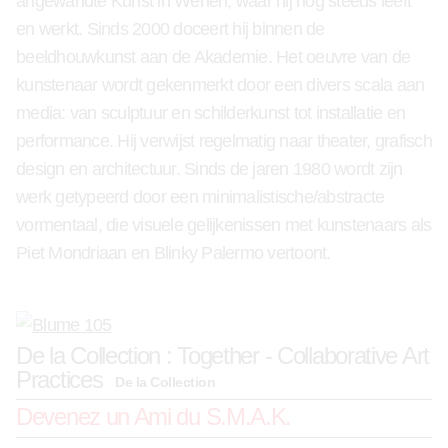
angewandte Kunst in Wenen, waar hij nog steeds leeft
en werkt. Sinds 2000 doceert hij binnen de
beeldhouwkunst aan de Akademie. Het oeuvre van de
kunstenaar wordt gekenmerkt door een divers scala aan
media: van sculptuur en schilderkunst tot installatie en
performance. Hij verwijst regelmatig naar theater, grafisch
design en architectuur. Sinds de jaren 1980 wordt zijn
werk getypeerd door een minimalistische/abstracte
vormentaal, die visuele gelijkenissen met kunstenaars als
Piet Mondriaan en Blinky Palermo vertoont.
De la Collection : Together - Collaborative Art
Practices
De la Collection
Devenez un Ami du S.M.A.K.