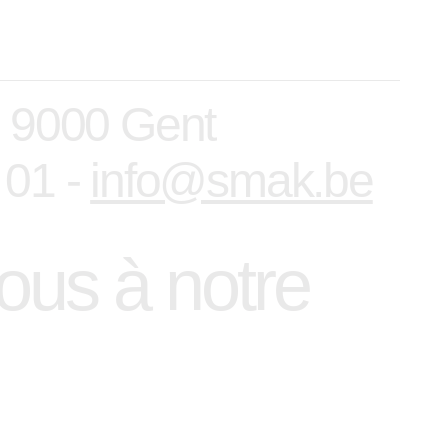
, 9000 Gent
 01 -
info@smak.be
us à notre