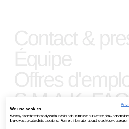
Contact & pre
Équipe
Offres d'emplo
S.M.A.K. FAQ
Priv
We use cookies
We may place these for analysis of our visitor data, to improve our website, show personalise
to give you a great website experience. For more information about the cookies we use open t