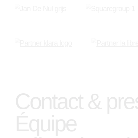
Contact & pre
Équipe