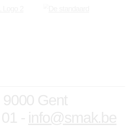
, 9000 Gent
 01 -
info@smak.be