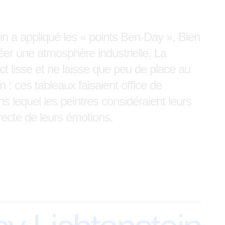
in a appliqué les « points Ben-Day ». Bien
créer une atmosphère industrielle. La
t lisse et ne laisse que peu de place au
n : ces tableaux faisaient office de
s lequel les peintres considéraient leurs
recte de leurs émotions.