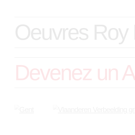
Oeuvres Roy L
Devenez un A