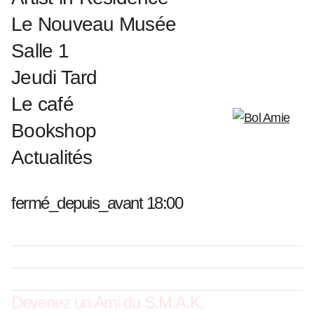
Le Nouveau Musée
Salle 1
Jeudi Tard
Le café
Bookshop
Actualités
fermé_depuis_avant 18:00
Devenez un Ami du S.M.A.K.