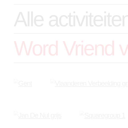
Alle activiteit
Word Vriend 