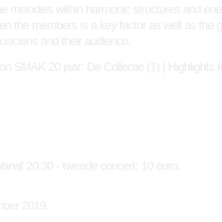
 melodies within harmonic structures and ener
n the members is a key factor as well as the gu
musicians and their audience.
ion SMAK 20 jaar: De Collectie (1) | Highlights 
anaf 20:30 - tweede concert: 10 euro.
mber 2019.