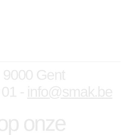
, 9000 Gent
 01 -
info@smak.be
n op onze