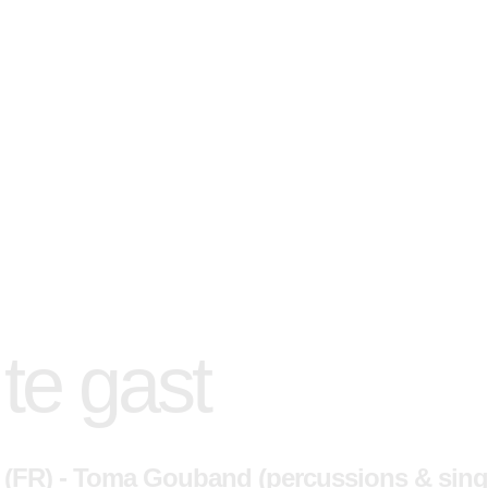
 te gast
) - Toma Gouband (percussions & singin