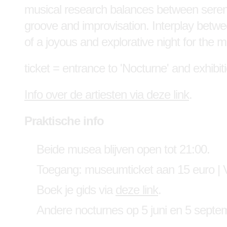
musical research balances between serene
groove and improvisation. Interplay betwee
of a joyous and explorative night for the 
ticket = entrance to 'Nocturne' and exhibit
Info over de artiesten via deze link
.
Praktische info
Beide musea blijven open tot 21:00.
Toegang: museumticket aan 15 euro | V
Boek je gids via
deze link
.
Andere nocturnes op 5 juni en 5 septe