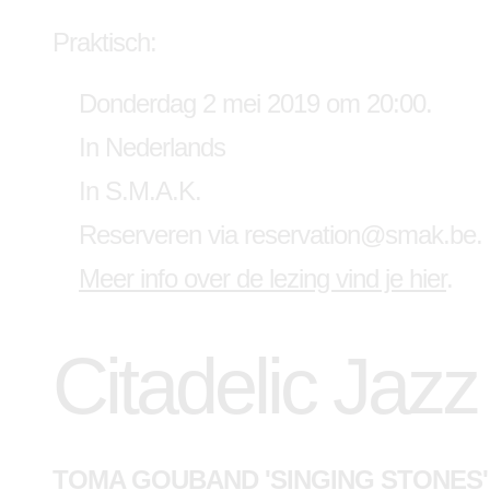
Praktisch:
Donderdag 2 mei 2019 om 20:00.
In Nederlands
In S.M.A.K.
Reserveren via reservation@smak.be.
Meer info over de lezing vind je hier
.
Citadelic Jazz
TOMA GOUBAND 'SINGING STONES' (FR