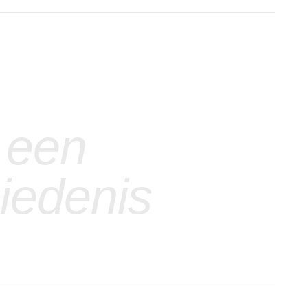
 een
iedenis