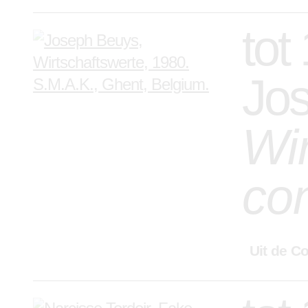
tot
Jos
Wir
co
Uit de Co