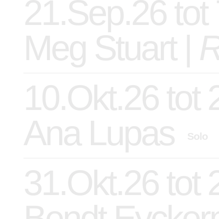
21.Sep.26 tot
Meg Stuart |
R
10.Okt.26 tot
Ana Lupas
Solo
31.Okt.26 tot
Bendt Eycke