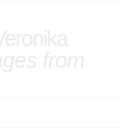
Veronika
ges from