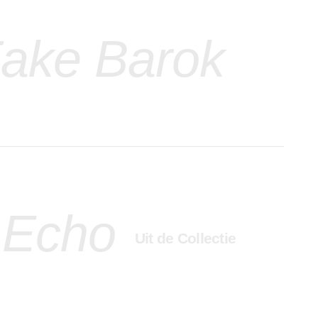
ake Barok
 Echo
Uit de Collectie