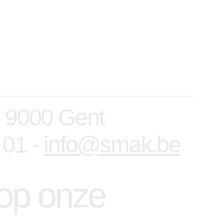
, 9000 Gent
 01 -
info@smak.be
n op onze