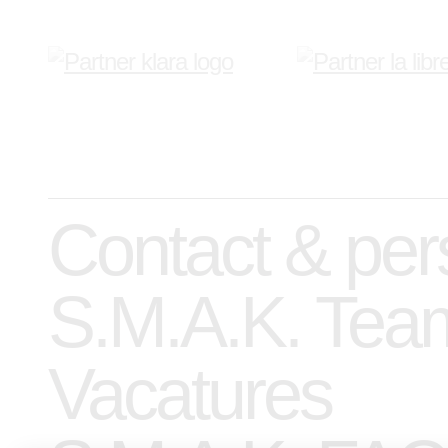
Contact & per
S.M.A.K. Tea
Vacatures