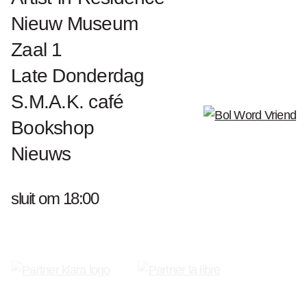
Nieuw Museum
Zaal 1
Late Donderdag
S.M.A.K. café
Bookshop
Nieuws
sluit om 18:00