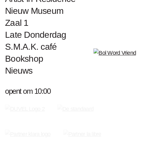
Nieuw Museum
Zaal 1
Late Donderdag
S.M.A.K. café
Bookshop
Nieuws
opent om 10:00