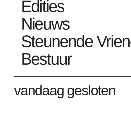
Edities
Nieuws
Steunende Vrie
Bestuur
vandaag gesloten