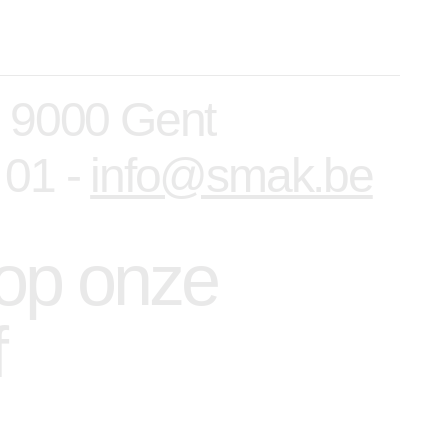
, 9000 Gent
 01 -
info@smak.be
n op onze
f