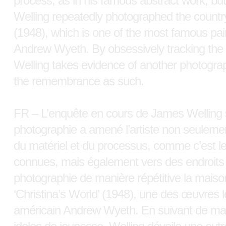
process, as in his famous abstract work, but 
Welling repeatedly photographed the country
(1948), which is one of the most famous pain
Andrew Wyeth. By obsessively tracking the 
Welling takes evidence of another photographi
the remembrance as such.
FR – L’enquête en cours de James Welling su
photographie a amené l’artiste non seulem
du matériel et du processus, comme c’est l
connues, mais également vers des endroits s
photographie de manière répétitive la mais
‘Christina’s World’ (1948), une des œuvres le
américain Andrew Wyeth. En suivant de man