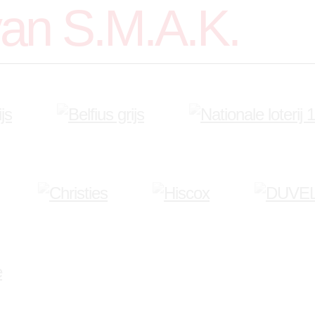
van S.M.A.K.