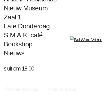
Nieuw Museum
Zaal 1
Late Donderdag
S.M.A.K. café
Bookshop
Nieuws
sluit om 18:00