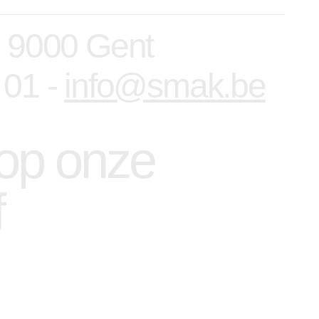
, 9000 Gent
 01 -
info@smak.be
n op onze
f