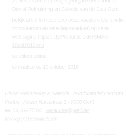
AGB Kunsten en Design georganiseerd door de
Dienst Rekrutering en Selectie van de Stad Gent
bekijk alle informatie over deze vacature (de functie,
voorwaarden en selectieprocedure) op deze
webpagina
http://bit.ly/ProductieleiderSMAK-
10okt2016-mu
solliciteer online
ten laatste op 10 oktober 2016
Dienst Rekrutering & Selectie - Administratief Centrum
Portus - Keizer Karelstraat 1 - 9000 Gent
tel. 09 266 75 60 -
vacatures@gent.be
-
www.gent.be/solliciteren