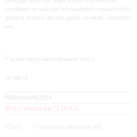
Gent gaat voluit voor gelijke kansen! Wij selecteren
kandidaten op basis van hun kwaliteiten ongeacht leeftijd,
geslacht, etnische afkomst, geloof, handicap, nationaliteit,
enz.
26.Sep.16
Nieuwsoverzicht
Word Vriend van S.M.A.K.