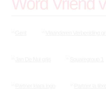
Word Vriend 