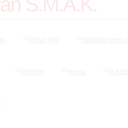
van S.M.A.K.