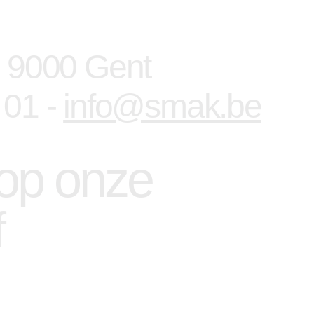
, 9000 Gent
 01 -
info@smak.be
n op onze
f