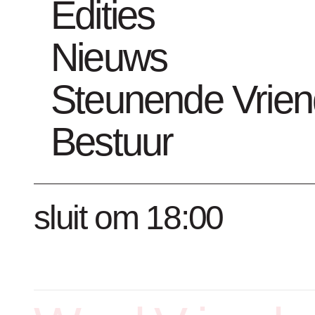
Edities
Nieuws
Steunende Vrie
Bestuur
sluit om 18:00