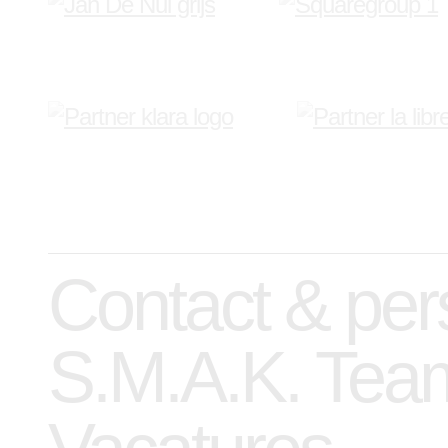
Contact & per
S.M.A.K. Tea