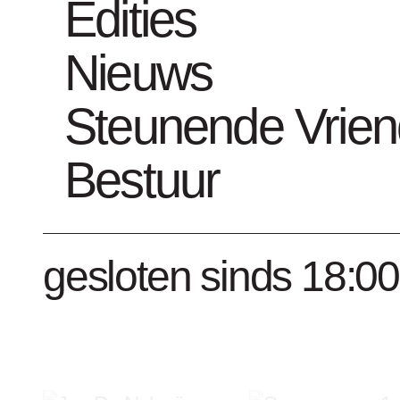
Edities
Kunstwerken R
Nieuws
Steunende Vrie
Bestuur
Word Vriend 
gesloten sinds 18:00