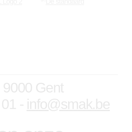
, 9000 Gent
 01 -
info@smak.be