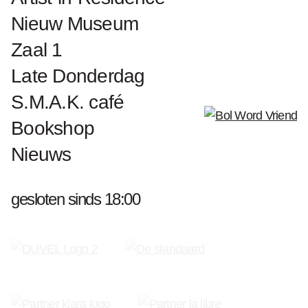
Nieuw Museum
Zaal 1
Late Donderdag
S.M.A.K. café
Bookshop
Nieuws
gesloten sinds 18:00