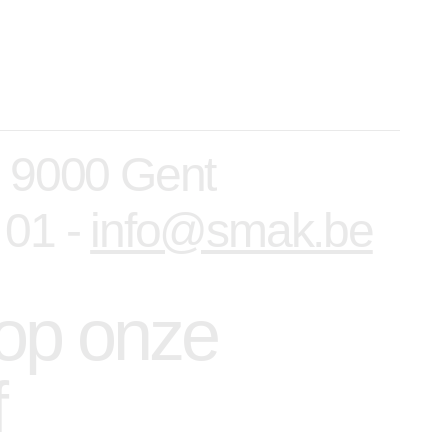
, 9000 Gent
 01 -
info@smak.be
n op onze
f