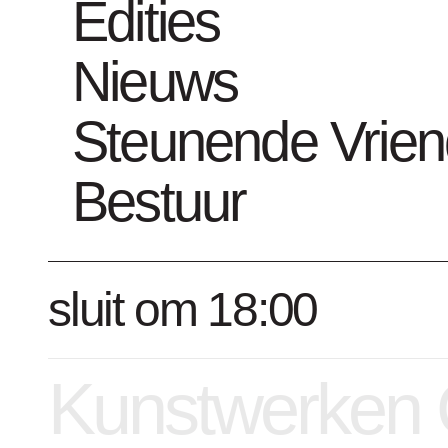
Edities
Nieuws
Steunende Vrie
Collectienummer : 261
Bestuur
sluit om 18:00
Kunstwerken 