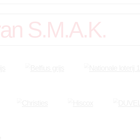
van S.M.A.K.