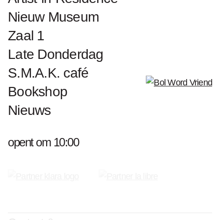
Nieuw Museum
Zaal 1
Late Donderdag
S.M.A.K. café
Bookshop
Nieuws
opent om 10:00