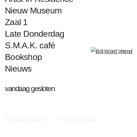
Nieuw Museum
Zaal 1
Late Donderdag
S.M.A.K. café
Word Vriend van S.M.A.K.
Bookshop
Nieuws
vandaag gesloten